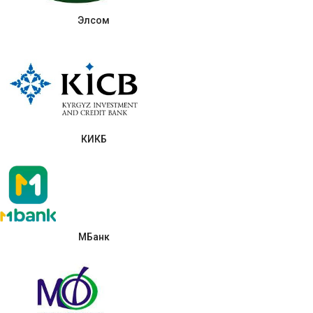
Элсом
КИКБ
МБанк